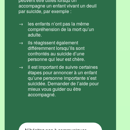
peuvent être utiles lorsqu’on
accompagne un enfant vivant un deuil
par suicide, par exemple :
les enfants n’ont pas la même
compréhension de la mort qu’un
adulte.
ils réagissent également
différemment lorsqu’ils sont
confrontés au suicide d’une
personne qui leur est chère.
il est important de suivre certaines
étapes pour annoncer à un enfant
qu’une personne importante s’est
suicidée. Demander de l’aide pour
mieux vous guider ou être
accompagné.
N’hésitez pas à communiquer