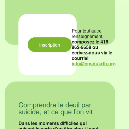
Pour tout autre
renseignement,
composez le 418
Inscription
862-9658 ou
écrivez-nous via le
courriel
info@cpsdukrtb.org
Comprendre le deuil par
suicide, et ce que l’on vit
Dans les moments difficiles qui
suivent la perte d’un être cher, il peut