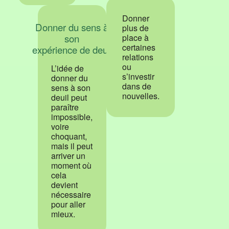
Donner
Donner du sens à
plus de
son
place à
certaines
expérience de deuil
relations
ou
L’idée de
s’investir
donner du
dans de
sens à son
nouvelles.
deuil peut
paraître
impossible,
voire
choquant,
mais il peut
arriver un
moment où
cela
devient
nécessaire
pour aller
mieux.