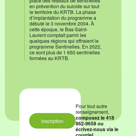
place des réseaux de sentinelles
en prévention du suicide sur tout
le territoire du KRTB. La phase
d’implantation du programme a
débuté le 3 novembre 2004. À
cette époque, le Bas-Saint-
Laurent comptait parmi les
quelques régions qui offraient le
programme Sentinelles. En 2022,
ce sont plus de 1 650 sentinelles
formées au KRTB.
Pour tout autre
renseignement,
composez le 418
Inscription
862-9658 ou
écrivez-nous via le
courriel