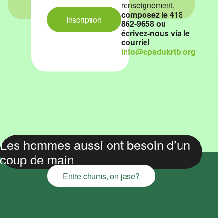
renseignement,
composez le 418
Inscription
862-9658 ou
écrivez-nous via le
courriel
info@cpsdukrtb.org
Les hommes aussi ont besoin d’un
coup de main
Entre chums, on jase?